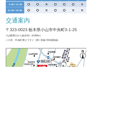
​交通案内
〒323-0023 栃木県小山市中央町3-1-25
小山駅西口から徒歩3分（約350m）
バス停・中央町 降りてすぐ（間々田線 市民病院線）